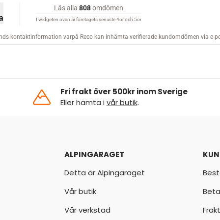
Fri frakt över 500kr inom Sverige
Eller hämta i
vår butik
.
ALPINGARAGET
KUN
Detta är Alpingaraget
Best
Vår butik
Beta
Vår verkstad
Frak