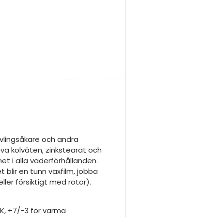
ävlingsåkare och andra
iva kolväten, zinkstearat och
et i alla väderförhållanden.
blir en tunn vaxfilm, jobba
ller försiktigt med rotor).
 +7/-3 för varma