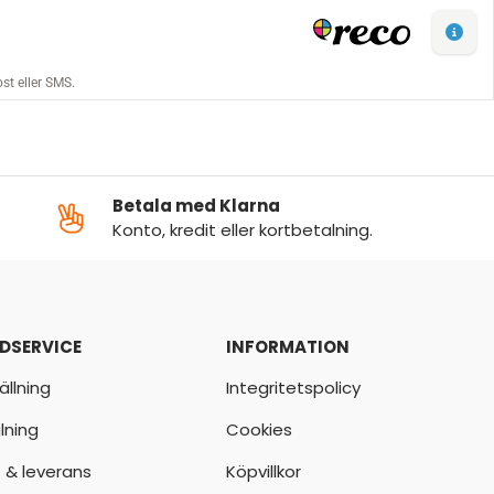
Betala med Klarna
Konto, kredit eller kortbetalning.
DSERVICE
INFORMATION
ällning
Integritetspolicy
lning
Cookies
t & leverans
Köpvillkor