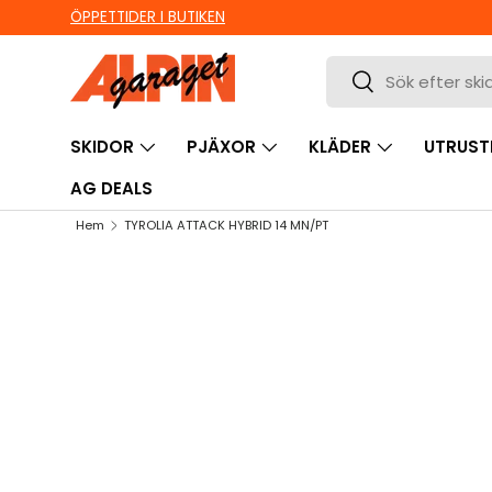
ÖPPETTIDER I BUTIKEN
HOPPA TILL INNEHÅLL
Sök
Sök
SKIDOR
PJÄXOR
KLÄDER
UTRUST
AG DEALS
Hem
TYROLIA ATTACK HYBRID 14 MN/PT
HOPPA TILL PRODUKTINFORMATION