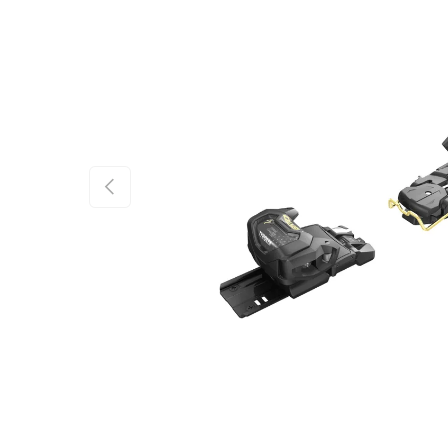
FÖREGÅENDE