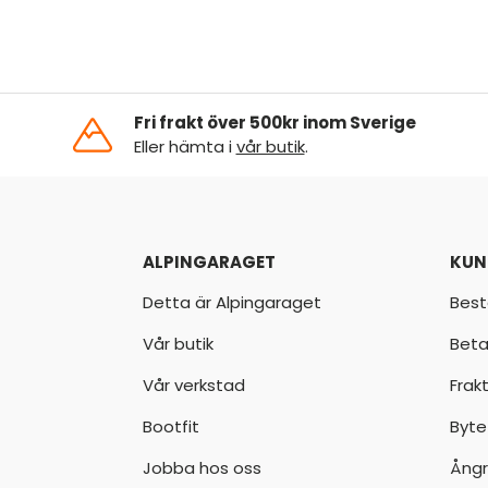
Fri frakt över 500kr inom Sverige
Eller hämta i
vår butik
.
ALPINGARAGET
KUN
Detta är Alpingaraget
Best
Vår butik
Beta
Vår verkstad
Frak
Bootfit
Byte
Jobba hos oss
Ångr