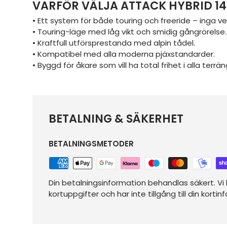
VARFÖR VÄLJA ATTACK HYBRID 14
• Ett system för både touring och freeride – inga v
• Touring-läge med låg vikt och smidig gångrörelse.
• Kraftfull utförsprestanda med alpin tådel.
• Kompatibel med alla moderna pjäxstandarder.
• Byggd för åkare som vill ha total frihet i alla terrän
BETALNING & SÄKERHET
BETALNINGSMETODER
Din betalningsinformation behandlas säkert. Vi l
kortuppgifter och har inte tillgång till din kortin