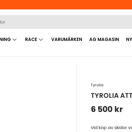
NING
RACE
VARUMÄRKEN
AG MAGASIN
NY
Tyrolia
TYROLIA AT
Ordinarie 
6 500 kr
Vid köp av skidor v