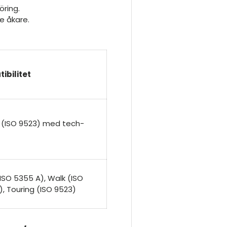
öring.
e åkare.
ibilitet
 (ISO 9523) med tech-
(ISO 5355 A), Walk (ISO
), Touring (ISO 9523)