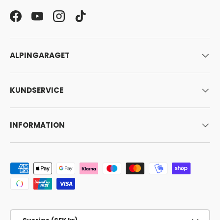
Facebook
YouTube
Instagram
TikTok
ALPINGARAGET
KUNDSERVICE
INFORMATION
Godkända betalningsmetoder
Land/Region