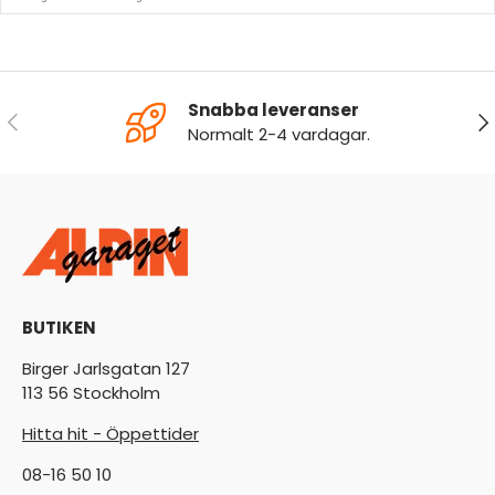
Snabba leveranser
FÖREGÅENDE
NÄ
Normalt 2-4 vardagar.
BUTIKEN
Birger Jarlsgatan 127
113 56 Stockholm
Hitta hit - Öppettider
08-16 50 10