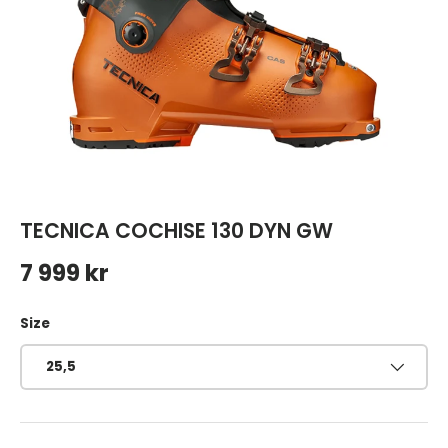
TECNICA COCHISE 130 DYN GW
Ordinarie pris
7 999 kr
Size
25,5