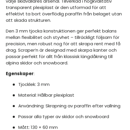
varje skidvallares arsenal. Tillverkad i högkvalitativ
transparent plexiplast är den utformad för att
effektivt ta bort överflödig paraffin från belaget utan
att skada strukturen.
Den 3 mm tjocka konstruktionen ger perfekt balans
mellan flexibilitet och styvhet – tillräckligt följsam för
precision, men robust nog för att skrapa rent med få
drag. Scraper’n är designad med skarpa kanter och
passar perfekt för allt från klassisk längdåkning till
alpina skidor och snowboard.
Egenskaper
:
Tjocklek: 3 mm
Material: Hållbar plexiplast
Användning: Skrapning av paraffin efter vallning
Passar alla typer av skidor och snowboard
Mått: 130 × 60 mm