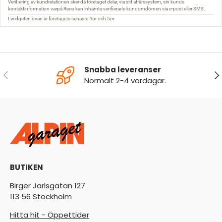
Snabba leveranser
FÖREGÅENDE
NÄ
Normalt 2-4 vardagar.
BUTIKEN
Birger Jarlsgatan 127
113 56 Stockholm
Hitta hit - Öppettider