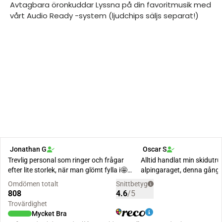
Avtagbara öronkuddar Lyssna på din favoritmusik med
vårt Audio Ready -system (ljudchips säljs separat!)