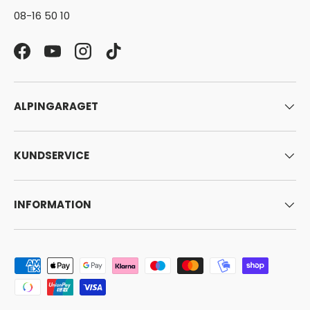
08-16 50 10
Facebook
YouTube
Instagram
TikTok
ALPINGARAGET
KUNDSERVICE
INFORMATION
Godkända betalningsmetoder