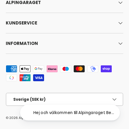
ALPINGARAGET
KUNDSERVICE
INFORMATION
Godkända betalningsmetoder
Land/Region
Sverige (SEK kr)
Hej och välkommen till Alpingaraget. Behöver du hj
© 2026
Alpingaraget