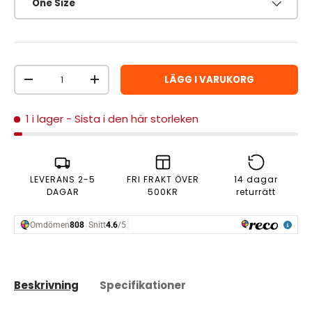
One Size
Antal
LÄGG I VARUKORG
MINSKA ANTAL
ÖKA ANTAL
1 i lager
- Sista i den här storleken
LEVERANS 2-5
FRI FRAKT ÖVER
14 dagar
DAGAR
500KR
returrätt
Beskrivning
Specifikationer