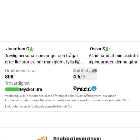
Snabba leveranser