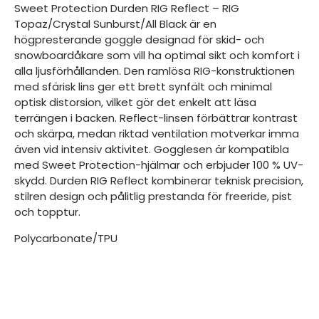
Sweet Protection Durden RIG Reflect – RIG
Topaz/Crystal Sunburst/All Black är en
högpresterande goggle designad för skid- och
snowboardåkare som vill ha optimal sikt och komfort i
alla ljusförhållanden. Den ramlösa RIG-konstruktionen
med sfärisk lins ger ett brett synfält och minimal
optisk distorsion, vilket gör det enkelt att läsa
terrängen i backen. Reflect-linsen förbättrar kontrast
och skärpa, medan riktad ventilation motverkar imma
även vid intensiv aktivitet. Gogglesen är kompatibla
med Sweet Protection-hjälmar och erbjuder 100 % UV-
skydd. Durden RIG Reflect kombinerar teknisk precision,
stilren design och pålitlig prestanda för freeride, pist
och topptur.
Polycarbonate/TPU