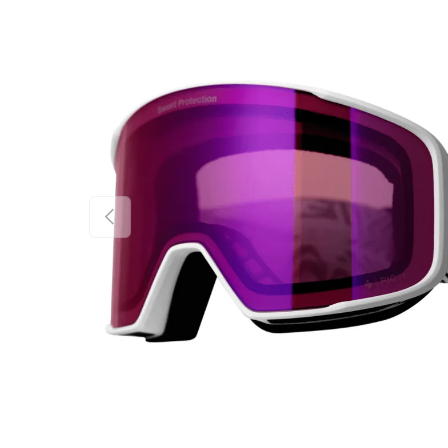
FÖREGÅENDE