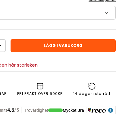
LÄGG I VARUKORG
ÖKA ANTAL
 den här storleken
GAR
FRI FRAKT ÖVER 500KR
14 dagar returrätt