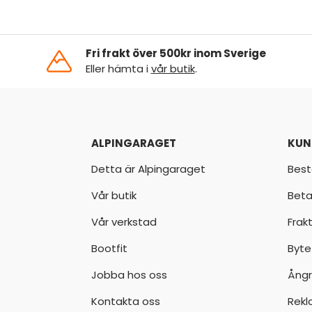
Fri frakt över 500kr inom Sverige
Eller hämta i
vår butik
.
ALPINGARAGET
KUN
Detta är Alpingaraget
Best
Vår butik
Beta
Vår verkstad
Frak
Bootfit
Byte
Jobba hos oss
Ångr
Kontakta oss
Rekl