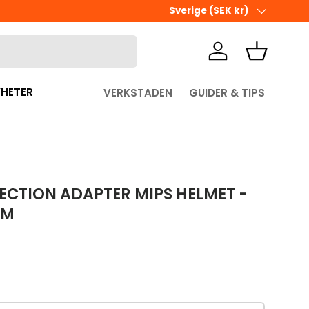
Ute i sista minuten? Välj Hämta 
Land/Region
Sverige (SEK kr)
Logga in
Korg
HETER
VERKSTADEN
GUIDER & TIPS
ECTION ADAPTER MIPS HELMET -
AM
pris