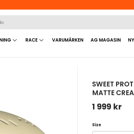
NING
RACE
VARUMÄRKEN
AG MAGASIN
NY
SWEET PROT
MATTE CRE
Ordinarie 
1 999 kr
Size