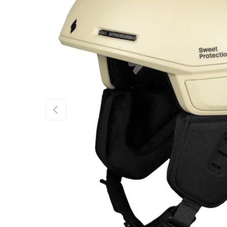
FÖREGÅENDE