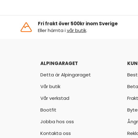
Fri frakt över 500kr inom Sverige
Eller hämta i
vår butik
.
ALPINGARAGET
KUN
Detta är Alpingaraget
Best
Vår butik
Beta
Vår verkstad
Frak
Bootfit
Byte
Jobba hos oss
Ångr
Kontakta oss
Rekl