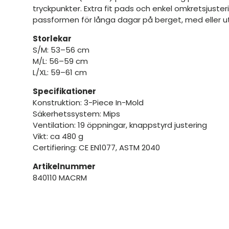
tryckpunkter. Extra fit pads och enkel omkretsjusterin
passformen för långa dagar på berget, med eller 
Storlekar
S/M: 53–56 cm
M/L: 56–59 cm
L/XL: 59–61 cm
Specifikationer
Konstruktion: 3-Piece In-Mold
Säkerhetssystem: Mips
Ventilation: 19 öppningar, knappstyrd justering
Vikt: ca 480 g
Certifiering: CE EN1077, ASTM 2040
Artikelnummer
840110 MACRM