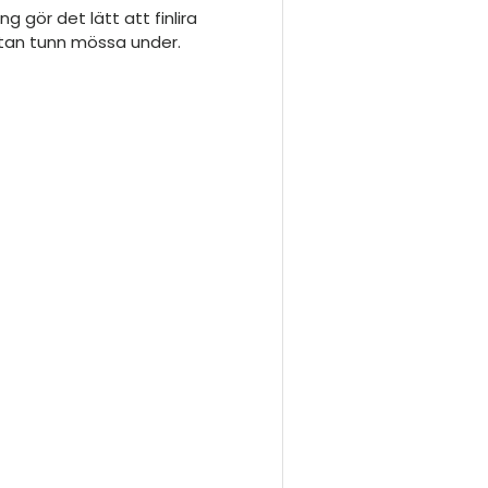
g gör det lätt att finlira
utan tunn mössa under.