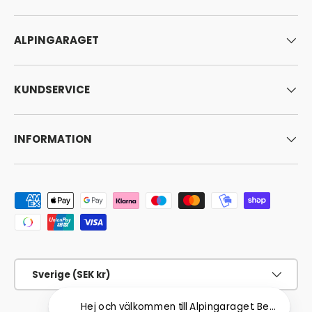
ALPINGARAGET
KUNDSERVICE
INFORMATION
Godkända betalningsmetoder
Land/Region
Sverige (SEK kr)
Hej och välkommen till Alpingaraget. Behöver du hj