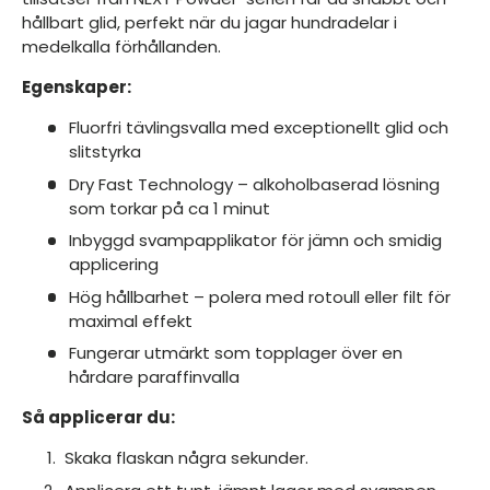
hållbart glid, perfekt när du jagar hundradelar i
medelkalla förhållanden.
Egenskaper:
Fluorfri tävlingsvalla med exceptionellt glid och
slitstyrka
Dry Fast Technology – alkoholbaserad lösning
som torkar på ca 1 minut
Inbyggd svampapplikator för jämn och smidig
applicering
Hög hållbarhet – polera med rotoull eller filt för
maximal effekt
Fungerar utmärkt som topplager över en
hårdare paraffinvalla
Så applicerar du:
Skaka flaskan några sekunder.