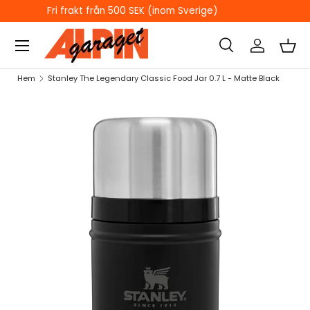
ÖPPETTIDER I BUTIKEN
HOPPA TILL INNEHÅLL
Sök
Logga in
Kor
Sök
Sök
Hem
Stanley The Legendary Classic Food Jar 0.7 L - Matte Black
HOPPA TILL PRODUKTINFORMATION