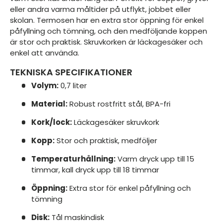
eller andra varma måltider på utflykt, jobbet eller
skolan. Termosen har en extra stor öppning för enkel
påfyllning och tömning, och den medföljande koppen
är stor och praktisk. Skruvkorken är läckagesäker och
enkel att använda.
TEKNISKA SPECIFIKATIONER
Volym:
0,7 liter
Material:
Robust rostfritt stål, BPA-fri
Kork/lock:
Läckagesäker skruvkork
Kopp:
Stor och praktisk, medföljer
Temperaturhållning:
Varm dryck upp till 15
timmar, kall dryck upp till 18 timmar
Öppning:
Extra stor för enkel påfyllning och
tömning
Disk:
Tål maskindisk