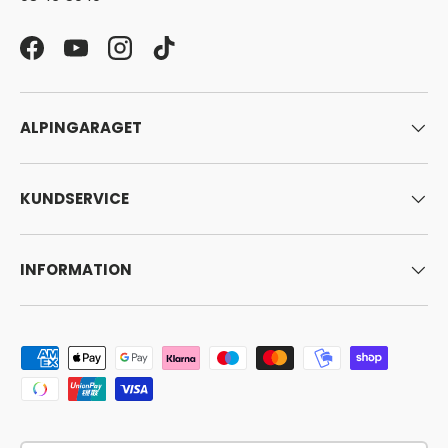
Facebook
YouTube
Instagram
TikTok
ALPINGARAGET
KUNDSERVICE
INFORMATION
Godkända betalningsmetoder