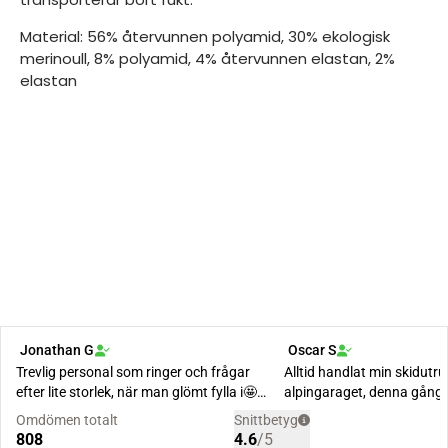
Material: 56% återvunnen polyamid, 30% ekologisk
merinoull, 8% polyamid, 4% återvunnen elastan, 2%
elastan