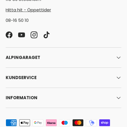
Hitta hit - Öppettider
08-16 50 10
Facebook
YouTube
Instagram
TikTok
ALPINGARAGET
KUNDSERVICE
INFORMATION
Godkända betalningsmetoder