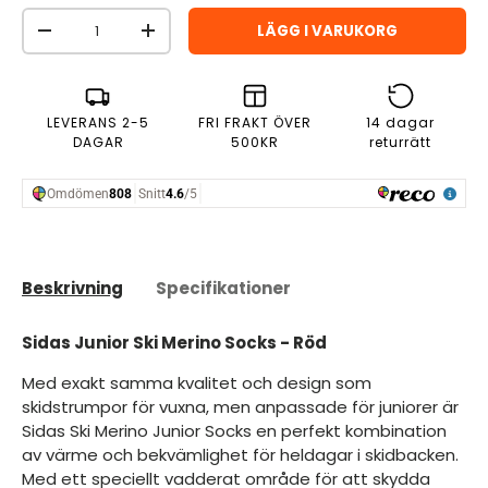
Antal
LÄGG I VARUKORG
MINSKA ANTAL
ÖKA ANTAL
LEVERANS 2-5
FRI FRAKT ÖVER
14 dagar
DAGAR
500KR
returrätt
Beskrivning
Specifikationer
Sidas Junior Ski Merino Socks - Röd
Med exakt samma kvalitet och design som
skidstrumpor för vuxna, men anpassade för juniorer är
Sidas Ski Merino Junior Socks en perfekt kombination
av värme och bekvämlighet för heldagar i skidbacken.
Med ett speciellt vadderat område för att skydda