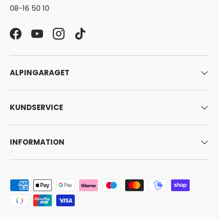
08-16 50 10
Facebook
YouTube
Instagram
TikTok
ALPINGARAGET
KUNDSERVICE
INFORMATION
Godkända betalningsmetoder