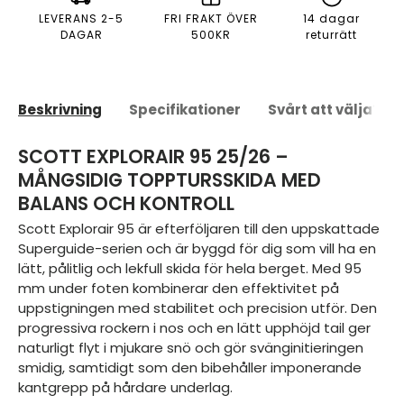
LEVERANS 2-5
FRI FRAKT ÖVER
14 dagar
DAGAR
500KR
returrätt
Beskrivning
Specifikationer
Svårt att välja?
SCOTT EXPLORAIR 95 25/26 –
MÅNGSIDIG TOPPTURSSKIDA MED
BALANS OCH KONTROLL
Scott Explorair 95 är efterföljaren till den uppskattade
Superguide-serien och är byggd för dig som vill ha en
lätt, pålitlig och lekfull skida för hela berget. Med 95
mm under foten kombinerar den effektivitet på
uppstigningen med stabilitet och precision utför. Den
progressiva rockern i nos och en lätt upphöjd tail ger
naturligt flyt i mjukare snö och gör svänginitieringen
smidig, samtidigt som den bibehåller imponerande
kantgrepp på hårdare underlag.