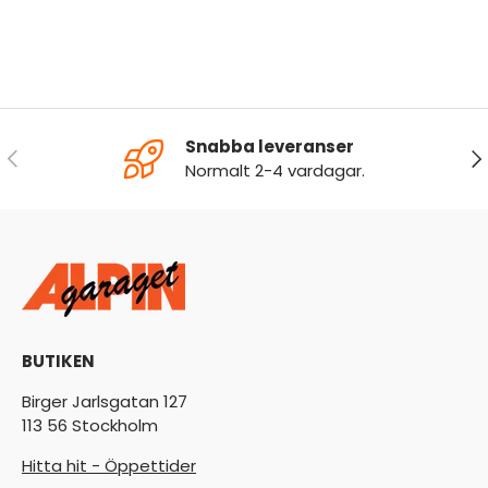
Snabba leveranser
FÖREGÅENDE
NÄ
Normalt 2-4 vardagar.
BUTIKEN
Birger Jarlsgatan 127
113 56 Stockholm
Hitta hit - Öppettider