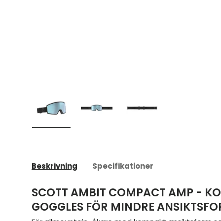
Ladda bild 1 i gallerivyn
Ladda bild 2 i gallerivyn
Ladda bild 3 i galleriv
Beskrivning
Specifikationer
SCOTT AMBIT COMPACT AMP - K
GOGGLES FÖR MINDRE ANSIKTSF