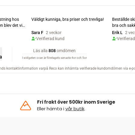
Fri frakt över 500kr inom Sverige
Eller hämta i
vår butik
.