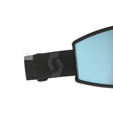
FÖREGÅENDE