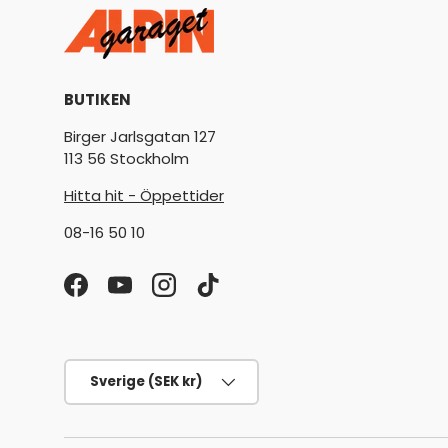
BUTIKEN
Birger Jarlsgatan 127
113 56 Stockholm
Hitta hit - Öppettider
08-16 50 10
Facebook
YouTube
Instagram
TikTok
Land/Region
Sverige (SEK kr)