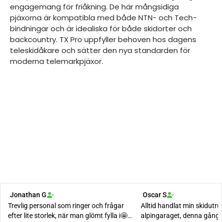
engagemang för friåkning. De här mångsidiga
pjäxorna är kompatibla med både NTN- och Tech-
bindningar och är idealiska för både skidorter och
backcountry. TX Pro uppfyller behoven hos dagens
teleskidåkare och sätter den nya standarden för
moderna telemarkpjäxor.