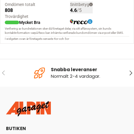
Snabba leveranser
FÖREGÅENDE
NÄ
Normalt 2-4 vardagar.
BUTIKEN