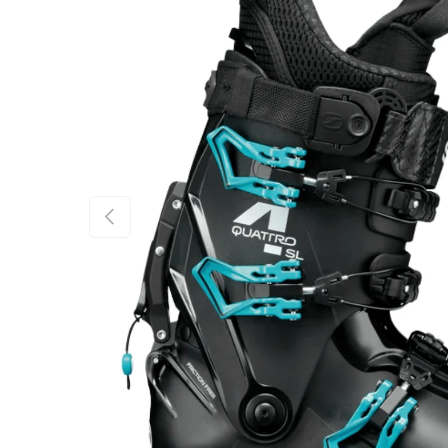
FÖREGÅENDE