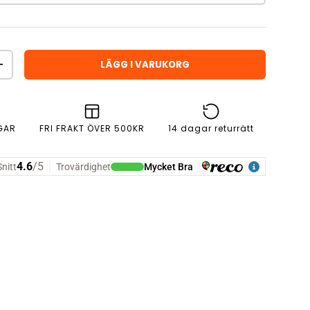
LÄGG I VARUKORG
ÖKA ANTAL
GAR
FRI FRAKT ÖVER 500KR
14 dagar returrätt