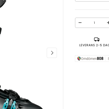
Antal
MINSKA ANTAL
LEVERANS 2-5 DA
NÄSTA