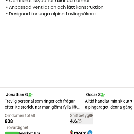
• Certifierat skydd för axlar och armar.
• Anpassad ventilation och lätt konstruktion.
• Designad för unga alpina tävlingsåkare.