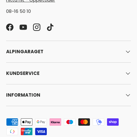
08-16 50 10
Facebook
YouTube
Instagram
TikTok
ALPINGARAGET
KUNDSERVICE
INFORMATION
Godkända betalningsmetoder