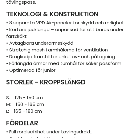
tävlingspass.
TEKNOLOGI & KONSTRUKTION
• 8 separata VPD Air-paneler för skydd och rörlighet
• Kortare jacklängd – anpassad för att bäras under
fartdräkt
• Avtagbara underarmsskydd
• Stretchig mesh i armhålorna för ventilation
• Dragkedja framtill för enkel av- och påtagning
• Förlängda ärmar med tumhål för säker passform
• Optimerad för junior
STORLEK - KROPPSLÄNGD
S: 125 - 150 cm
M: 150 - 165 cm
L: 165 - 180 cm
FÖRDELAR
• Full rörelsefrihet under tävlingsdräkt.