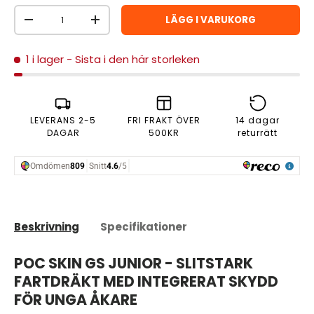
Antal
LÄGG I VARUKORG
MINSKA ANTAL
ÖKA ANTAL
1 i lager
- Sista i den här storleken
LEVERANS 2-5
FRI FRAKT ÖVER
14 dagar
DAGAR
500KR
returrätt
Beskrivning
Specifikationer
POC SKIN GS JUNIOR - SLITSTARK
FARTDRÄKT MED INTEGRERAT SKYDD
FÖR UNGA ÅKARE