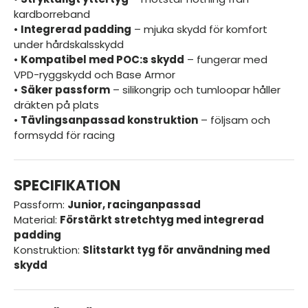
kardborreband
•
Integrerad padding
– mjuka skydd för komfort
under hårdskalsskydd
•
Kompatibel med POC:s skydd
– fungerar med
VPD-ryggskydd och Base Armor
•
Säker passform
– silikon­grip och tumloopar håller
dräkten på plats
•
Tävlingsanpassad konstruktion
– följsam och
formsydd för racing
SPECIFIKATION
Passform:
Junior, racinganpassad
Material:
Förstärkt stretchtyg med integrerad
padding
Konstruktion:
Slitstarkt tyg för användning med
skydd