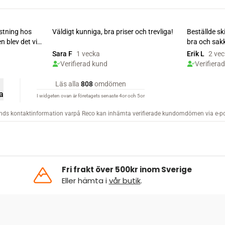
Fri frakt över 500kr inom Sverige
Eller hämta i
vår butik
.