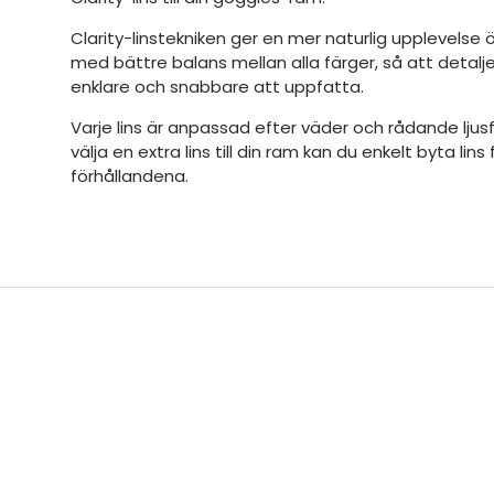
Clarity-linstekniken ger en mer naturlig upplevelse
med bättre balans mellan alla färger, så att detaljer
enklare och snabbare att uppfatta.
Varje lins är anpassad efter väder och rådande lju
välja en extra lins till din ram kan du enkelt byta lin
förhållandena.