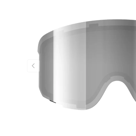
FÖREGÅENDE