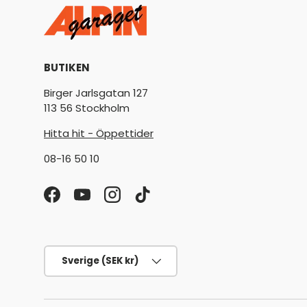
BUTIKEN
Birger Jarlsgatan 127
113 56 Stockholm
Hitta hit - Öppettider
08-16 50 10
Facebook
YouTube
Instagram
TikTok
Land/Region
Sverige (SEK kr)