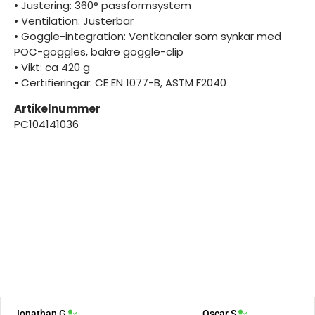
• Justering: 360° passformsystem
• Ventilation: Justerbar
• Goggle-integration: Ventkanaler som synkar med
POC-goggles, bakre goggle-clip
• Vikt: ca 420 g
• Certifieringar: CE EN 1077-B, ASTM F2040
Artikelnummer
PC104141036