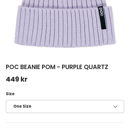
POC BEANIE POM - PURPLE QUARTZ
Ordinarie pris
449 kr
Size
One Size