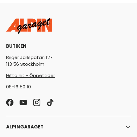
BUTIKEN
Birger Jarlsgatan 127
113 56 Stockholm
Hitta hit - Öppettider
08-16 50 10
Facebook
YouTube
Instagram
TikTok
ALPINGARAGET