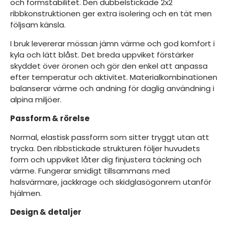
och formstabilitet. Den dubbelstickade 2x2
ribbkonstruktionen ger extra isolering och en tät men
följsam känsla.
I bruk levererar mössan jämn värme och god komfort i
kyla och lätt blåst. Det breda uppviket förstärker
skyddet över öronen och gör den enkel att anpassa
efter temperatur och aktivitet. Materialkombinationen
balanserar värme och andning för daglig användning i
alpina miljöer.
Passform & rörelse
Normal, elastisk passform som sitter tryggt utan att
trycka. Den ribbstickade strukturen följer huvudets
form och uppviket låter dig finjustera täckning och
värme. Fungerar smidigt tillsammans med
halsvärmare, jackkrage och skidglasögonrem utanför
hjälmen.
Design & detaljer