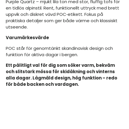
Purple Quartz – mjukt lila ton med stor, fluffig tofs för
en tidlös alpinstil. Rent, funktionellt uttryck med brett
uppvik och diskret vävd POC‑etikett. Fokus på
praktiska detaljer som ger både värme och klassiskt
utseende.
Varumärkesvärde
POC står för genomtänkt skandinavisk design och
funktion för aktiva dagar i bergen.
Ett pålitligt val för dig som söker varm, bekväm
och slitstark mössa för skidåkning och vinterns
alla dagar. Lågmäld design, hög funktion – redo
för både backen och vardagen.