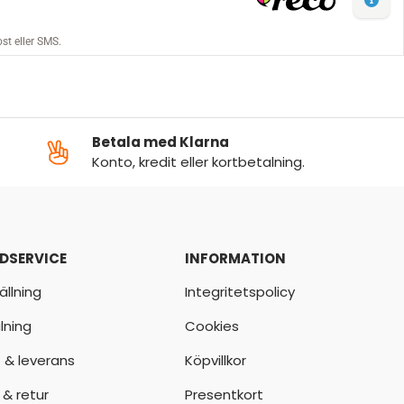
Betala med Klarna
Konto, kredit eller kortbetalning.
DSERVICE
INFORMATION
ällning
Integritetspolicy
lning
Cookies
t & leverans
Köpvillkor
 & retur
Presentkort