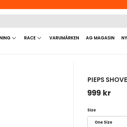
NING
RACE
VARUMÄRKEN
AG MAGASIN
NY
PIEPS SHOVE
Ordinarie 
999 kr
Size
One Size