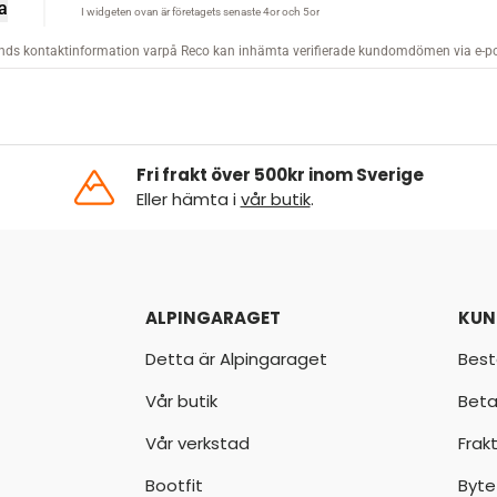
Fri frakt över 500kr inom Sverige
Eller hämta i
vår butik
.
ALPINGARAGET
KUN
Detta är Alpingaraget
Best
Vår butik
Beta
Vår verkstad
Frak
Bootfit
Byte