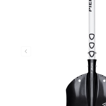
FÖREGÅENDE