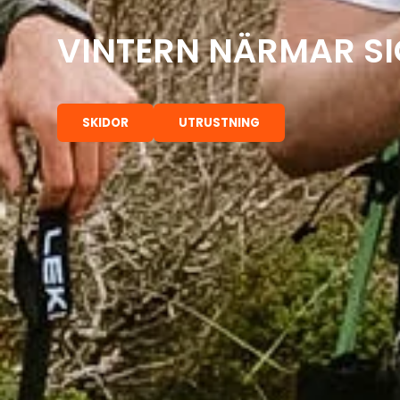
VINTERN NÄRMAR SI
SKIDOR
UTRUSTNING