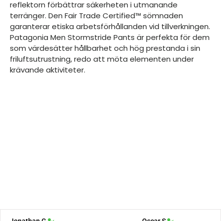
reflektorn förbättrar säkerheten i utmanande
terränger. Den Fair Trade Certified™ sömnaden
garanterar etiska arbetsförhållanden vid tillverkningen.
Patagonia Men Stormstride Pants är perfekta för dem
som värdesätter hållbarhet och hög prestanda i sin
friluftsutrustning, redo att möta elementen under
krävande aktiviteter.