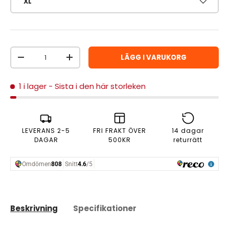
XL
Antal
LÄGG I VARUKORG
MINSKA ANTAL
ÖKA ANTAL
1 i lager
- Sista i den här storleken
LEVERANS 2-5
FRI FRAKT ÖVER
14 dagar
DAGAR
500KR
returrätt
Beskrivning
Specifikationer