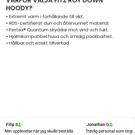
VARFÖR VÄLJA FITZ ROY DOWN
HOODY?
• Extremt varm i förhållande till vikt.
• RDS-certifierat dun och återvunnet material.
• Pertex® Quantum skyddar mot vind och fukt.
• Hjälmkompatibel huva och smidig packbarhet.
• Hållbar och etiskt tillverkad.