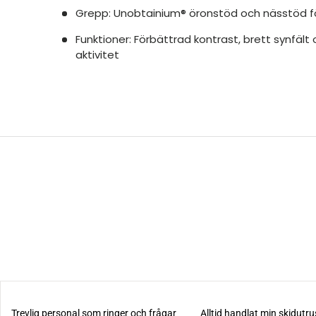
Grepp: Unobtainium® öronstöd och nässtöd f
Funktioner: Förbättrad kontrast, brett synfält 
aktivitet