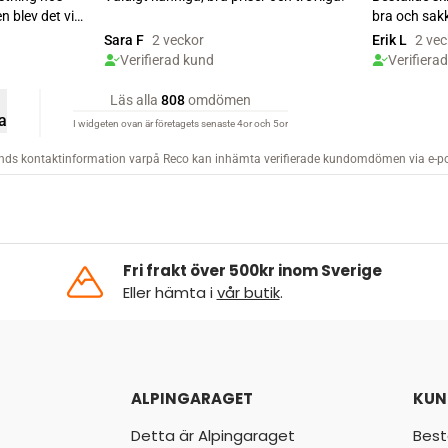
Fri frakt över 500kr inom Sverige
Eller hämta i
vår butik
.
ALPINGARAGET
KUN
Detta är Alpingaraget
Best