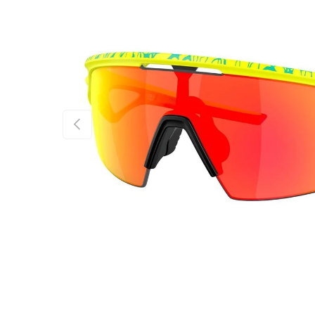
FÖREGÅENDE