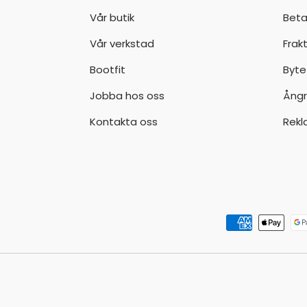
Vår butik
Beta
Vår verkstad
Frak
Bootfit
Byte
Jobba hos oss
Ångr
Kontakta oss
Rekl
Godkända betalningsmeto