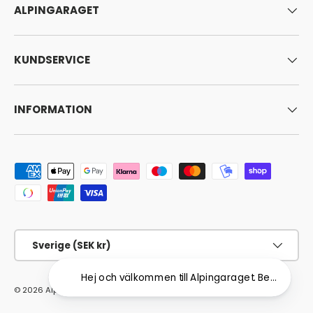
ALPINGARAGET
KUNDSERVICE
INFORMATION
Godkända betalningsmetoder
Land/Region
Sverige (SEK kr)
Hej och välkommen till Alpingaraget. Behöver du hj
© 2026
Alpingaraget