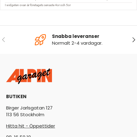
Snabba leveranser
FÖREGÅENDE
NÄ
Normalt 2-4 vardagar.
BUTIKEN
Birger Jarlsgatan 127
113 56 Stockholm
Hitta hit - Öppettider