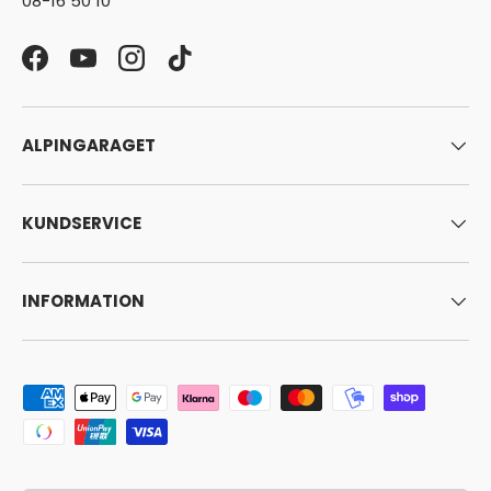
08-16 50 10
Facebook
YouTube
Instagram
TikTok
ALPINGARAGET
KUNDSERVICE
INFORMATION
Godkända betalningsmetoder