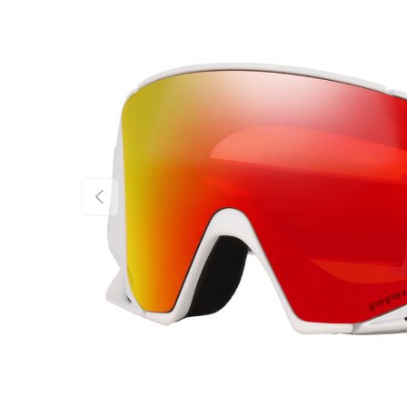
FÖREGÅENDE