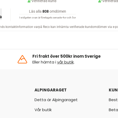
Fri frakt över 500kr inom Sverige
Eller hämta i
vår butik
.
ALPINGARAGET
KUN
Detta är Alpingaraget
Best
Vår butik
Beta