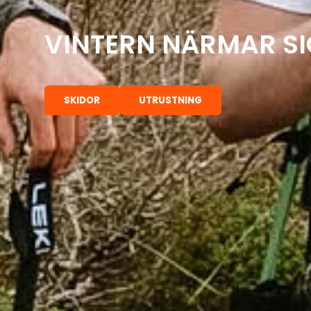
VINTERN NÄRMAR SI
SKIDOR
UTRUSTNING