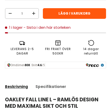
Antal
LÄGG I VARUKORG
MINSKA ANTAL
ÖKA ANTAL
1 i lager
- Sista i den här storleken
LEVERANS 2-5
FRI FRAKT ÖVER
14 dagar
DAGAR
500KR
returrätt
Beskrivning
Specifikationer
OAKLEY FALL LINE L – RAMLÖS DESIGN
MED MAXIMAL SIKT OCH STIL