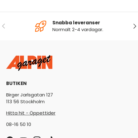
Snabba leveranser
FÖREGÅENDE
NÄ
Normalt 2-4 vardagar.
BUTIKEN
Birger Jarlsgatan 127
113 56 Stockholm
Hitta hit - Öppettider
08-16 50 10