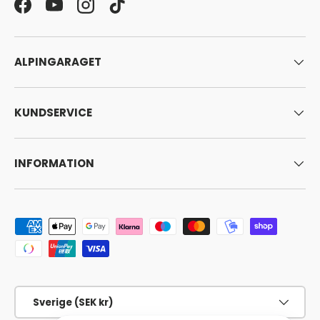
Facebook
YouTube
Instagram
TikTok
ALPINGARAGET
KUNDSERVICE
INFORMATION
Godkända betalningsmetoder
Land/Region
Sverige (SEK kr)