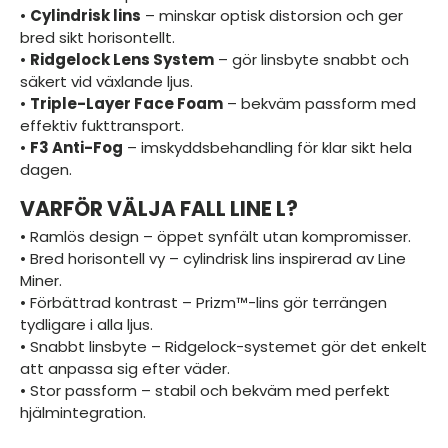
•
Cylindrisk lins
– minskar optisk distorsion och ger
bred sikt horisontellt.
•
Ridgelock Lens System
– gör linsbyte snabbt och
säkert vid växlande ljus.
•
Triple-Layer Face Foam
– bekväm passform med
effektiv fukttransport.
•
F3 Anti-Fog
– imskyddsbehandling för klar sikt hela
dagen.
VARFÖR VÄLJA FALL LINE L?
• Ramlös design – öppet synfält utan kompromisser.
• Bred horisontell vy – cylindrisk lins inspirerad av Line
Miner.
• Förbättrad kontrast – Prizm™-lins gör terrängen
tydligare i alla ljus.
• Snabbt linsbyte – Ridgelock-systemet gör det enkelt
att anpassa sig efter väder.
• Stor passform – stabil och bekväm med perfekt
hjälmintegration.