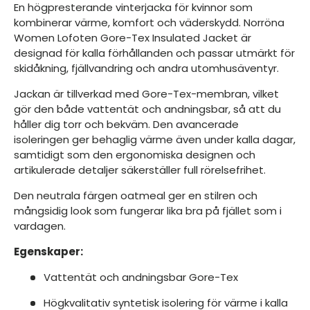
En högpresterande vinterjacka för kvinnor som
kombinerar värme, komfort och väderskydd. Norröna
Women Lofoten Gore-Tex Insulated Jacket är
designad för kalla förhållanden och passar utmärkt för
skidåkning, fjällvandring och andra utomhusäventyr.
Jackan är tillverkad med Gore-Tex-membran, vilket
gör den både vattentät och andningsbar, så att du
håller dig torr och bekväm. Den avancerade
isoleringen ger behaglig värme även under kalla dagar,
samtidigt som den ergonomiska designen och
artikulerade detaljer säkerställer full rörelsefrihet.
Den neutrala färgen oatmeal ger en stilren och
mångsidig look som fungerar lika bra på fjället som i
vardagen.
Egenskaper:
Vattentät och andningsbar Gore-Tex
Högkvalitativ syntetisk isolering för värme i kalla