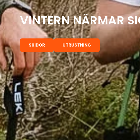
VINTERN NÄRMAR SI
SKIDOR
UTRUSTNING