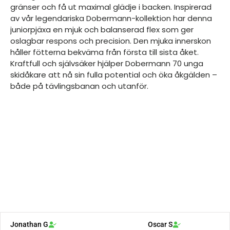
gränser och få ut maximal glädje i backen. Inspirerad
av vår legendariska Dobermann-kollektion har denna
juniorpjäxa en mjuk och balanserad flex som ger
oslagbar respons och precision. Den mjuka innerskon
håller fötterna bekväma från första till sista åket.
Kraftfull och självsäker hjälper Dobermann 70 unga
skidåkare att nå sin fulla potential och öka åkgälden –
både på tävlingsbanan och utanför.