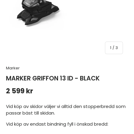
av
1
/
3
Marker
MARKER GRIFFON 13 ID - BLACK
Ordinarie pris
2 599 kr
Vid köp av skidor väljer vi alltid den stopperbredd som
passar bäst till skidan.
Vid köp av endast bindning fyll i önskad bredd: