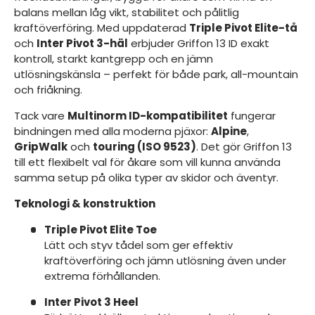
balans mellan låg vikt, stabilitet och pålitlig
kraftöverföring. Med uppdaterad
Triple Pivot Elite-tå
och
Inter Pivot 3-häl
erbjuder Griffon 13 ID exakt
kontroll, starkt kantgrepp och en jämn
utlösningskänsla – perfekt för både park, all-mountain
och friåkning.
Tack vare
Multinorm ID-kompatibilitet
fungerar
bindningen med alla moderna pjäxor:
Alpine
,
GripWalk
och
touring (ISO 9523)
. Det gör Griffon 13
till ett flexibelt val för åkare som vill kunna använda
samma setup på olika typer av skidor och äventyr.
Teknologi & konstruktion
Triple Pivot Elite Toe
Lätt och styv tådel som ger effektiv
kraftöverföring och jämn utlösning även under
extrema förhållanden.
Inter Pivot 3 Heel