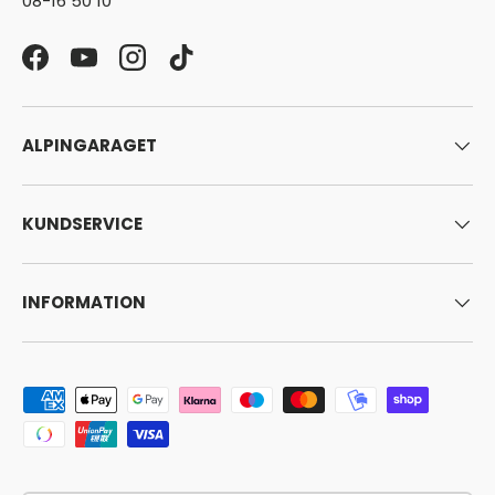
08-16 50 10
Facebook
YouTube
Instagram
TikTok
ALPINGARAGET
KUNDSERVICE
INFORMATION
Godkända betalningsmetoder