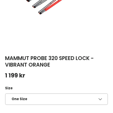
MAMMUT PROBE 320 SPEED LOCK -
VIBRANT ORANGE
Ordinarie pris
1 199 kr
Size
One Size