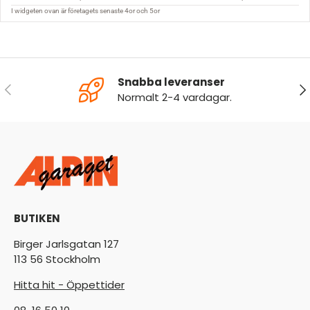
Snabba leveranser
FÖREGÅENDE
NÄ
Normalt 2-4 vardagar.
BUTIKEN
Birger Jarlsgatan 127
113 56 Stockholm
Hitta hit - Öppettider