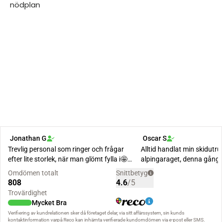
nödplan