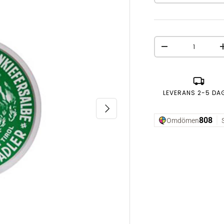
Antal
MINSKA ANTAL
LEVERANS 2-5 DA
NÄSTA