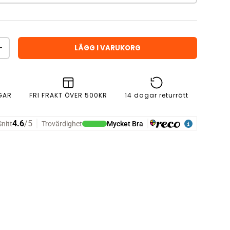
LÄGG I VARUKORG
ÖKA ANTAL
GAR
FRI FRAKT ÖVER 500KR
14 dagar returrätt