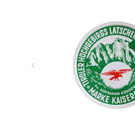
FÖREGÅENDE