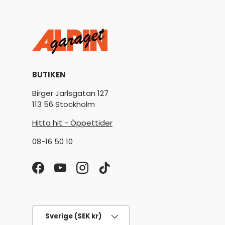
BUTIKEN
Birger Jarlsgatan 127
113 56 Stockholm
Hitta hit - Öppettider
08-16 50 10
Facebook
YouTube
Instagram
TikTok
Land/Region
Sverige (SEK kr)