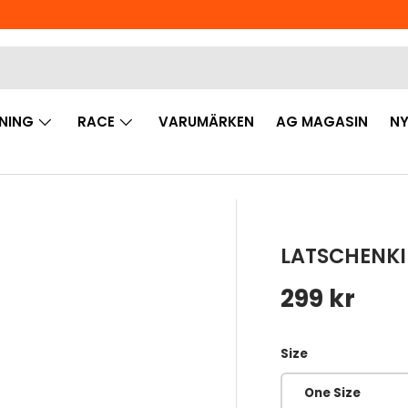
NING
RACE
VARUMÄRKEN
AG MAGASIN
NY
LATSCHENKI
Ordinarie 
299 kr
Size
One Size