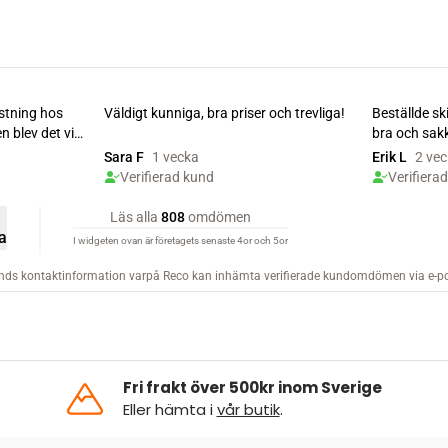
Fri frakt över 500kr inom Sverige
Eller hämta i
vår butik
.