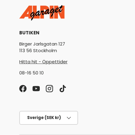
BUTIKEN
Birger Jarlsgatan 127
113 56 Stockholm
Hitta hit - Öppettider
08-16 50 10
Facebook
YouTube
Instagram
TikTok
Land/Region
Sverige (SEK kr)