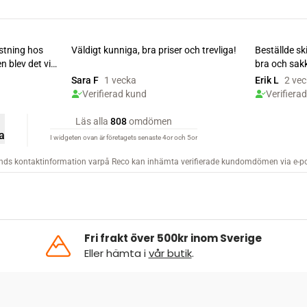
Fri frakt över 500kr inom Sverige
Eller hämta i
vår butik
.