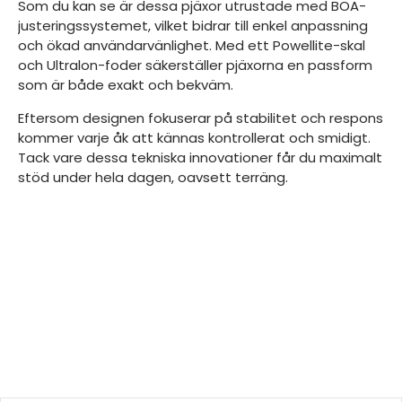
Som du kan se är dessa pjäxor utrustade med BOA-
justeringssystemet, vilket bidrar till enkel anpassning
och ökad användarvänlighet. Med ett Powellite-skal
och Ultralon-foder säkerställer pjäxorna en passform
som är både exakt och bekväm.
Eftersom designen fokuserar på stabilitet och respons
kommer varje åk att kännas kontrollerat och smidigt.
Tack vare dessa tekniska innovationer får du maximalt
stöd under hela dagen, oavsett terräng.