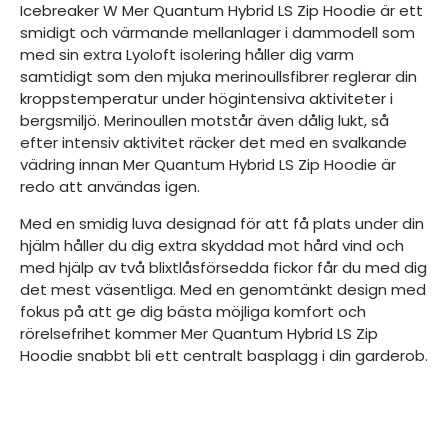
Icebreaker W Mer Quantum Hybrid LS Zip Hoodie är ett
smidigt och värmande mellanlager i dammodell som
med sin extra Lyoloft isolering håller dig varm
samtidigt som den mjuka merinoullsfibrer reglerar din
kroppstemperatur under högintensiva aktiviteter i
bergsmiljö. Merinoullen motstår även dålig lukt, så
efter intensiv aktivitet räcker det med en svalkande
vädring innan Mer Quantum Hybrid LS Zip Hoodie är
redo att användas igen.
Med en smidig luva designad för att få plats under din
hjälm håller du dig extra skyddad mot hård vind och
med hjälp av två blixtlåsförsedda fickor får du med dig
det mest väsentliga. Med en genomtänkt design med
fokus på att ge dig bästa möjliga komfort och
rörelsefrihet kommer Mer Quantum Hybrid LS Zip
Hoodie snabbt bli ett centralt basplagg i din garderob.