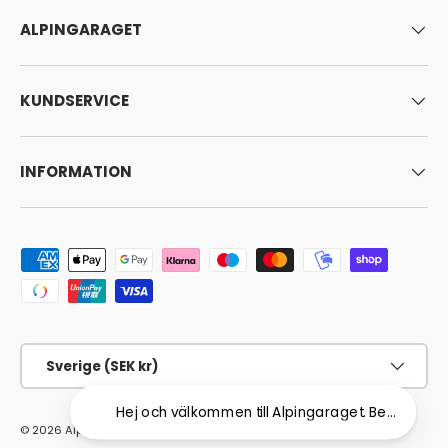
ALPINGARAGET
KUNDSERVICE
INFORMATION
Godkända betalningsmetoder
Land/Region
Sverige (SEK kr)
Hej och välkommen till Alpingaraget. Behöver du hj
© 2026
Alpingaraget