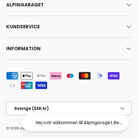
ALPINGARAGET
KUNDSERVICE
INFORMATION
Godkända betalningsmetoder
Land/Region
Sverige (SEK kr)
Hej och välkommen till Alpingaraget. Behöver du hj
© 2026
Alpingaraget