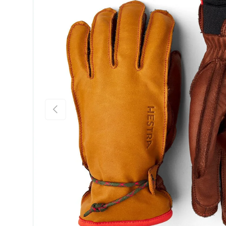
FÖREGÅENDE