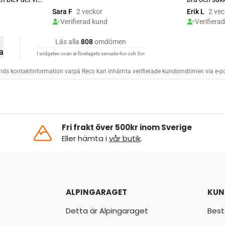
Fri frakt över 500kr inom Sverige
Eller hämta i
vår butik
.
ALPINGARAGET
KUN
Detta är Alpingaraget
Best