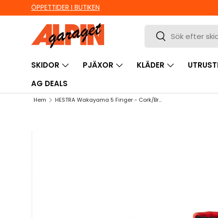
ÖPPETTIDER I BUTIKEN
HOPPA TILL INNEHÅLL
Sök
Sök
SKIDOR
PJÄXOR
KLÄDER
UTRUST
AG DEALS
Hem
HESTRA Wakayama 5 Finger - Cork/Brown
HOPPA TILL PRODUKTINFORMATION