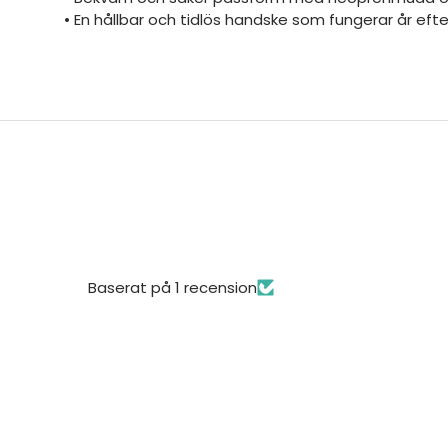
• En hållbar och tidlös handske som fungerar år efte
Baserat på 1 recension