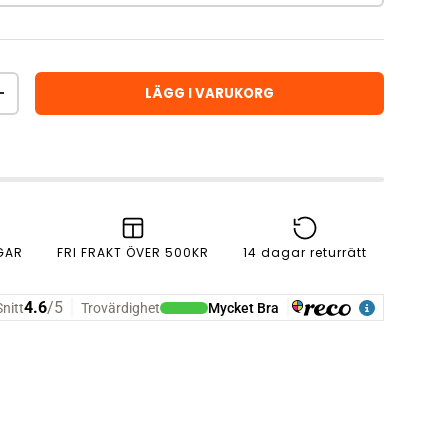
LÄGG I VARUKORG
ÖKA ANTAL
GAR
FRI FRAKT ÖVER 500KR
14 dagar returrätt