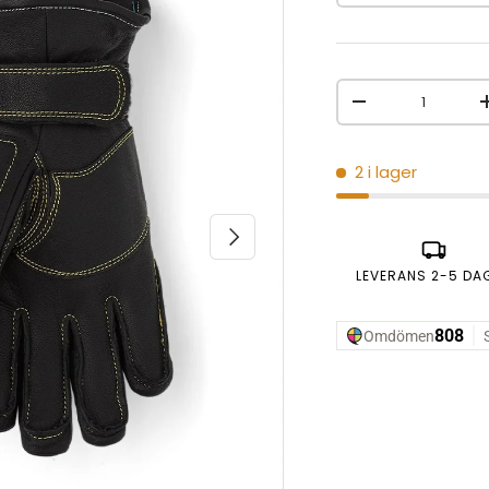
Antal
MINSKA ANTAL
2 i lager
NÄSTA
LEVERANS 2-5 DA