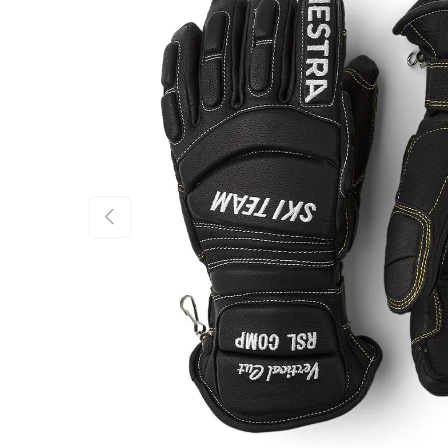
FÖREGÅENDE