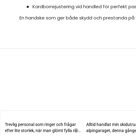
Kardborrejustering vid handled för perfekt p
En handske som ger både skydd och prestanda på hö