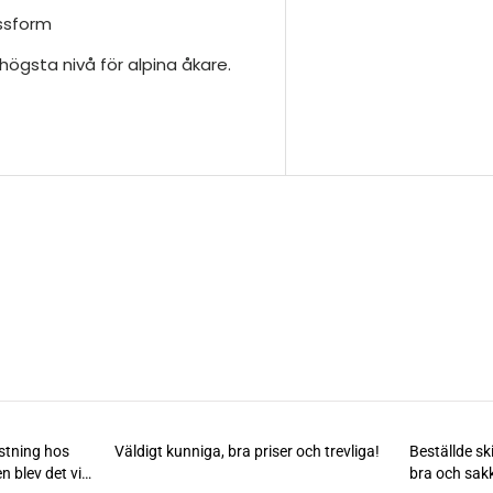
assform
gsta nivå för alpina åkare.