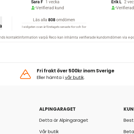
Fri frakt över 500kr inom Sverige
Eller hämta i
vår butik
.
ALPINGARAGET
KUN
Detta är Alpingaraget
Best
Vår butik
Beta