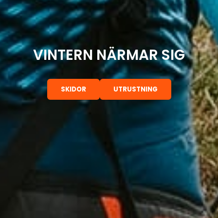
VINTERN NÄRMAR SIG
SKIDOR
UTRUSTNING