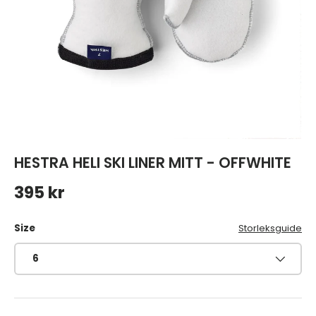
HESTRA HELI SKI LINER MITT - OFFWHITE
Ordinarie pris
395 kr
Size
Storleksguide
6