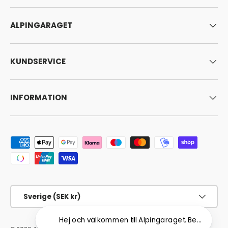
ALPINGARAGET
KUNDSERVICE
INFORMATION
Godkända betalningsmetoder
Land/Region
Sverige (SEK kr)
Hej och välkommen till Alpingaraget. Behöver du hj