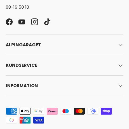
08-16 50 10
Facebook
YouTube
Instagram
TikTok
ALPINGARAGET
KUNDSERVICE
INFORMATION
Godkända betalningsmetoder