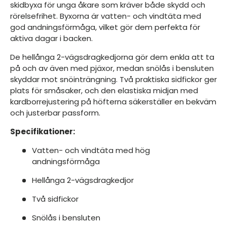
skidbyxa för unga åkare som kräver både skydd och
rörelsefrihet. Byxorna är vatten- och vindtäta med
god andningsförmåga, vilket gör dem perfekta för
aktiva dagar i backen.
De hellånga 2-vägsdragkedjorna gör dem enkla att ta
på och av även med pjäxor, medan snölås i bensluten
skyddar mot snöinträngning. Två praktiska sidfickor ger
plats för småsaker, och den elastiska midjan med
kardborrejustering på höfterna säkerställer en bekväm
och justerbar passform.
Specifikationer:
Vatten- och vindtäta med hög
andningsförmåga
Hellånga 2-vägsdragkedjor
Två sidfickor
Snölås i bensluten