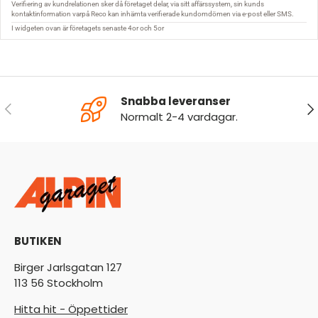
Snabba leveranser
FÖREGÅENDE
NÄ
Normalt 2-4 vardagar.
BUTIKEN
Birger Jarlsgatan 127
113 56 Stockholm
Hitta hit - Öppettider