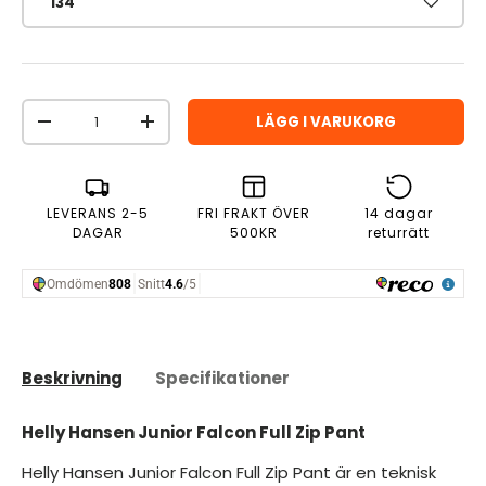
134
Antal
LÄGG I VARUKORG
MINSKA ANTAL
ÖKA ANTAL
LEVERANS 2-5
FRI FRAKT ÖVER
14 dagar
DAGAR
500KR
returrätt
Beskrivning
Specifikationer
Helly Hansen Junior Falcon Full Zip Pant
Helly Hansen Junior Falcon Full Zip Pant är en teknisk