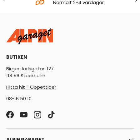
Normalt 2-4 vardagar.
BUTIKEN
Birger Jarlsgatan 127
113 56 Stockholm
Hitta hit - Öppettider
08-16 50 10
Facebook
YouTube
Instagram
TikTok
ALPINGARAGET