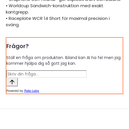
• Worldcup Sandwich-konstruktion med exakt
kantgrepp.
• Raceplate WCR 14 Short för maximal precision i
sväng.