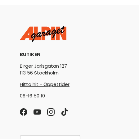
BUTIKEN
Birger Jarlsgatan 127
113 56 Stockholm
Hitta hit - Öppettider
08-16 50 10
Facebook
YouTube
Instagram
TikTok
Land/Region