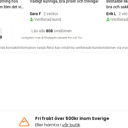
Fri frakt över 500kr inom Sverige
Eller hämta i
vår butik
.