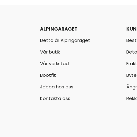
ALPINGARAGET
KUN
Detta är Alpingaraget
Best
Vår butik
Beta
Vår verkstad
Frak
Bootfit
Byte
Jobba hos oss
Ångr
Kontakta oss
Rekl