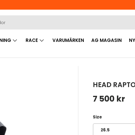
NING
RACE
VARUMÄRKEN
AG MAGASIN
NY
HEAD RAPTO
Ordinarie 
7 500 kr
Size
26.5