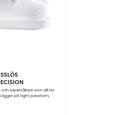
ISSLÖS
ECISION
 och expertåkare som vill ha
us ligger på tight passform,