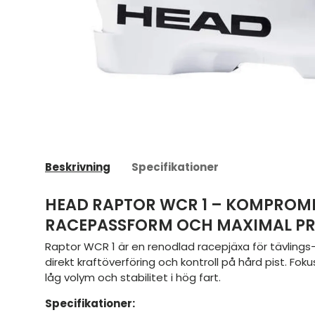
Beskrivning
Specifikationer
HEAD RAPTOR WCR 1 – KOMPROM
RACEPASSFORM OCH MAXIMAL PR
Raptor WCR 1 är en renodlad racepjäxa för tävlings-
direkt kraftöverföring och kontroll på hård pist. Fok
låg volym och stabilitet i hög fart.
Specifikationer: