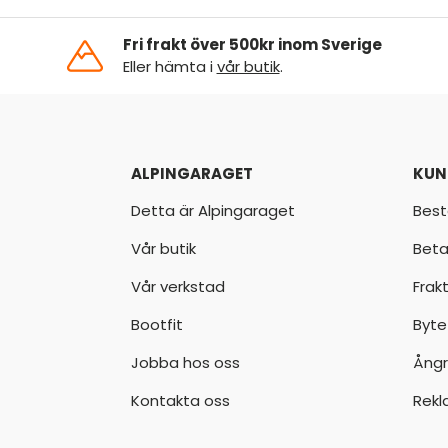
Fri frakt över 500kr inom Sverige
Eller hämta i
vår butik
.
ALPINGARAGET
KUN
Detta är Alpingaraget
Best
Vår butik
Beta
Vår verkstad
Frak
Bootfit
Byte
Jobba hos oss
Ångr
Kontakta oss
Rekl