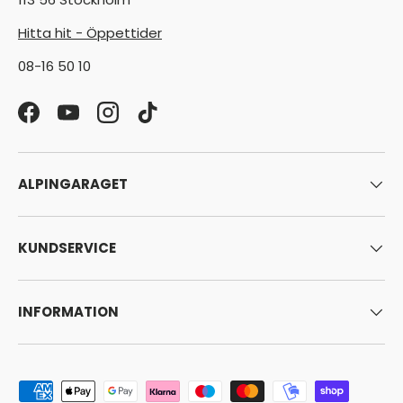
Hitta hit - Öppettider
08-16 50 10
Facebook
YouTube
Instagram
TikTok
ALPINGARAGET
KUNDSERVICE
INFORMATION
Godkända betalningsmetoder